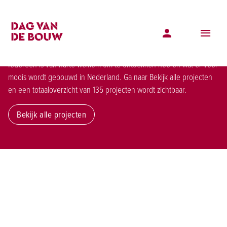
Dag van de Bouw
Zaterdag 20 juni 2026 vindt de jaarlijkse Dag van de Bouw plaats.
Iedereen is van harte welkom om te ontdekken hoe en wat er voor
moois wordt gebouwd in Nederland. Ga naar Bekijk alle projecten
en een totaaloverzicht van 135 projecten wordt zichtbaar.
Bekijk alle projecten