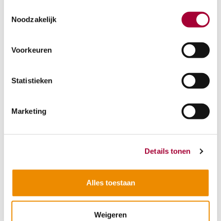
Toestemmingsselectie
Dag van de Bouw
Noodzakelijk
19 juni 2027
Voorkeuren
17 juni 2028
Onderwijsdag van de Bouw
Statistieken
18 juni 2027
16 juni 2028
Marketing
Lees meer over de Onderwijsdag
Details tonen
Alles toestaan
Nieuws
Weigeren