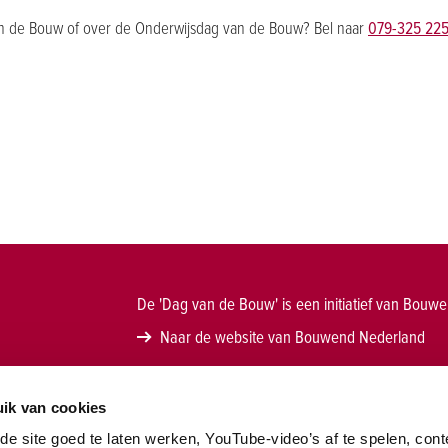
van de Bouw of over de Onderwijsdag van de Bouw? Bel naar
079-325 22
De 'Dag van de Bouw' is een initiatief van Bouw
Naar de website van Bouwend Nederland
w
ik van cookies
e site goed te laten werken, YouTube-video’s af te spelen, cont