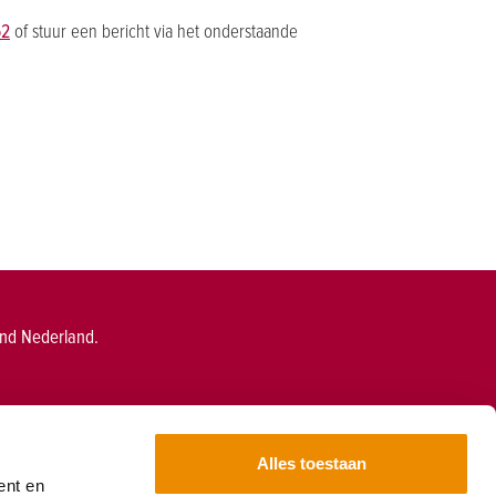
52
of stuur een bericht via het onderstaande
end Nederland.
Alles toestaan
ent en