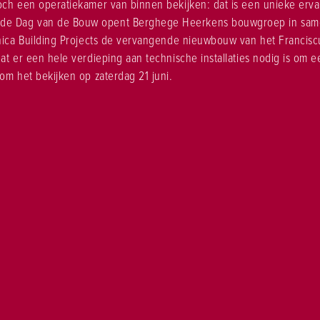
och een operatiekamer van binnen bekijken: dat is een unieke erva
e Dag van de Bouw opent Berghege Heerkens bouwgroep in sam
Unica Building Projects de vervangende nieuwbouw van het Franciscu
at er een hele verdieping aan technische installaties nodig is om ee
om het bekijken op zaterdag 21 juni.