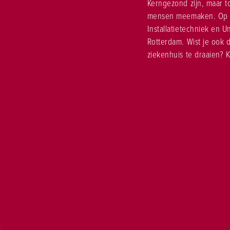
Kerngezond zijn, maar t
mensen meemaken. Op d
Installatietechniek en 
Rotterdam. Wist je ook d
ziekenhuis te draaien? K