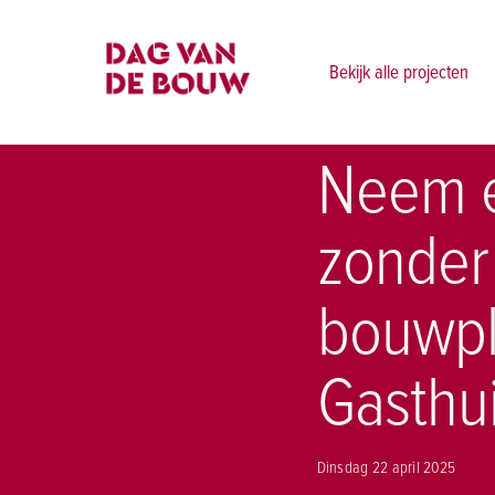
Home
Nieuws
Neem een kijkje in het ziekenhuis zonder 
Bekijk alle projecten
Neem ee
zonder
bouwpl
Gasthu
Dinsdag 22 april 2025