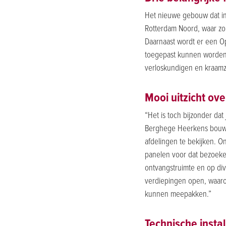
Het nieuwe gebouw dat in
Rotterdam Noord, waar zo
Daarnaast wordt er een O
toegepast kunnen worden
verloskundigen en kraamzo
Mooi uitzicht ov
“Het is toch bijzonder dat 
Berghege Heerkens bouwg
afdelingen te bekijken. 
panelen voor dat bezoeker
ontvangstruimte en op div
verdiepingen open, waaron
kunnen meepakken.”
Technische instal