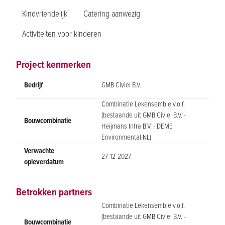
Kindvriendelijk
Catering aanwezig
Activiteiten voor kinderen
Project kenmerken
Bedrijf
GMB Civiel B.V.
Combinatie Lekensemble v.o.f.
(bestaande uit GMB Civiel B.V. -
Bouwcombinatie
Heijmans Infra B.V. - DEME
Environmental NL)
Verwachte
27-12-2027
opleverdatum
Betrokken partners
Combinatie Lekensemble v.o.f.
(bestaande uit GMB Civiel B.V. -
Bouwcombinatie