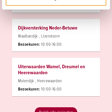
Bezoekuren:
10:00-15:00
Dijkversterking Neder-Betuwe
Waalbandijk , IJzendoorn
Bezoekuren:
10:00-16:00
Uiterwaarden Wamel, Dreumel en
Heerewaarden
Molendijk , Heerewaarden
Bezoekuren:
10:00-16:00