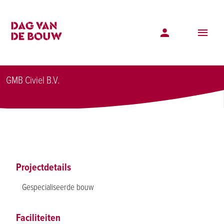
Projectenoverzicht
Dijkversterking Wijk bij Duurstede - Amerongen
Dijkversterking Wijk bij Duurstede -
Amerongen
GMB Civiel B.V.
Projectdetails
Gespecialiseerde bouw
Faciliteiten