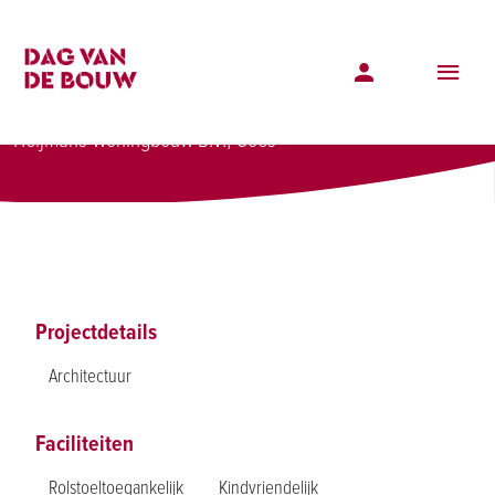
Projectenoverzicht
Nieuwbouw 35 woningen Tholen
Nieuwbouw 35 woningen Tholen
Heijmans Woningbouw B.V., Goes
Projectdetails
Architectuur
Faciliteiten
Rolstoeltoegankelijk
Kindvriendelijk