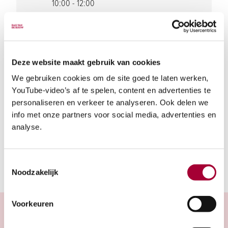
10:00 - 12:00
Parkeergelegenheid
Deze website maakt gebruik van cookies
We gebruiken cookies om de site goed te laten werken,
Volg dit project op social media
YouTube-video’s af te spelen, content en advertenties te
personaliseren en verkeer te analyseren. Ook delen we
Website
info met onze partners voor social media, advertenties en
Instagram
analyse.
Toestemmingsselectie
Noodzakelijk
Voorkeuren