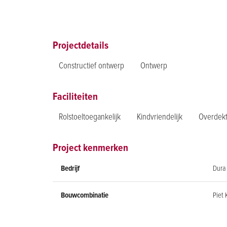
Projectdetails
Constructief ontwerp
Ontwerp
Faciliteiten
Rolstoeltoegankelijk
Kindvriendelijk
Overdek
Project kenmerken
Bedrijf
Dura 
Bouwcombinatie
Piet 