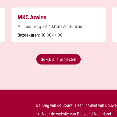
MKC Azalea
Meidoornweg 38, 1031GH Amsterdam
Bezoekuren:
10:00-14:00
Bekijk alle projecten
De 'Dag van de Bouw' is een initiatief van Bouw
Naar de website van Bouwend Nederland