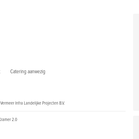
t
Catering aanwezig
Vermeer Infra Landelijke Projecten B.V.
Kramer 2.0