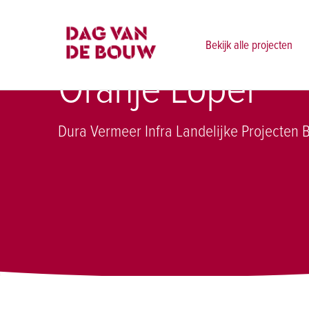
Projectenoverzicht
Oranje Loper
Bekijk alle projecten
Oranje Loper
Dura Vermeer Infra Landelijke Projecten B