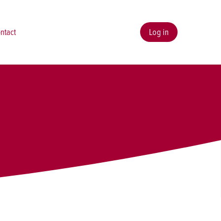
ntact
Log in