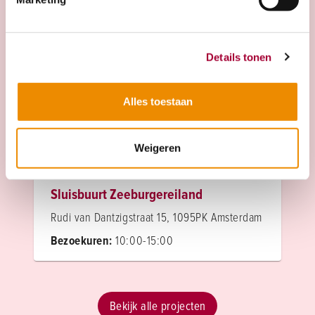
Bezoekuren:
10:00-15:00
Details tonen
Zoë Sluisbuurt
Rudi van Dantzigstraat nabij 56, 1095 PK
Alles toestaan
Amsterdam
Bezoekuren:
10:00-15:00
Weigeren
Sluisbuurt Zeeburgereiland
Rudi van Dantzigstraat 15, 1095PK Amsterdam
Bezoekuren:
10:00-15:00
Bekijk alle projecten