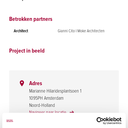
Betrokken partners
Architect
Gianni Cito I Moke Architecten
Project in beeld
Adres
Marianne Hilaridesplantsoen 1
1095PH Amsterdam
Noord-Holland
Navigeer naar locatie
Bezoekuren