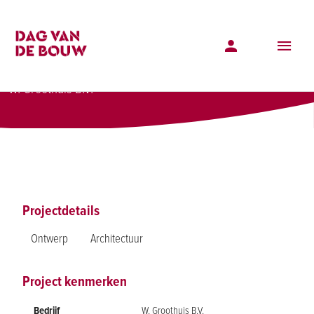
Projectenoverzicht
Integraal Kind Centrum Sluisbuurt
Integraal Kind Centrum Sluisbuurt
W. Groothuis B.V.
Projectdetails
Ontwerp
Architectuur
Project kenmerken
Bedrijf
W. Groothuis B.V.