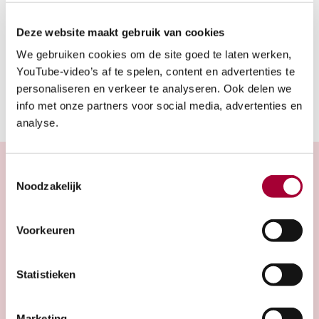
10:00 - 15:00
Deze website maakt gebruik van cookies
Parkeergelegenheid
We gebruiken cookies om de site goed te laten werken,
YouTube-video’s af te spelen, content en advertenties te
personaliseren en verkeer te analyseren. Ook delen we
info met onze partners voor social media, advertenties en
analyse.
Toestemmingsselectie
Noodzakelijk
Projecten in de buurt
Voorkeuren
Statistieken
The/Suites
Zuiderijdijk 80, 1095KN Amsterdam
Marketing