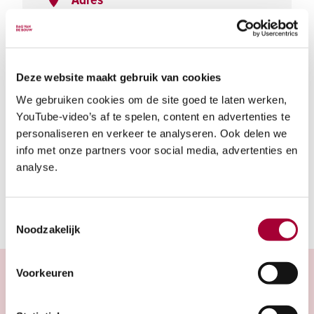
Adres
Energielaan 3
5405AD Uden
Noord-Brabant
Navigeer naar locatie
Deze website maakt gebruik van cookies
We gebruiken cookies om de site goed te laten werken,
Bezoekuren
YouTube-video’s af te spelen, content en advertenties te
10:00 - 14:00
personaliseren en verkeer te analyseren. Ook delen we
info met onze partners voor social media, advertenties en
Parkeergelegenheid
analyse.
Toestemmingsselectie
Noodzakelijk
Voorkeuren