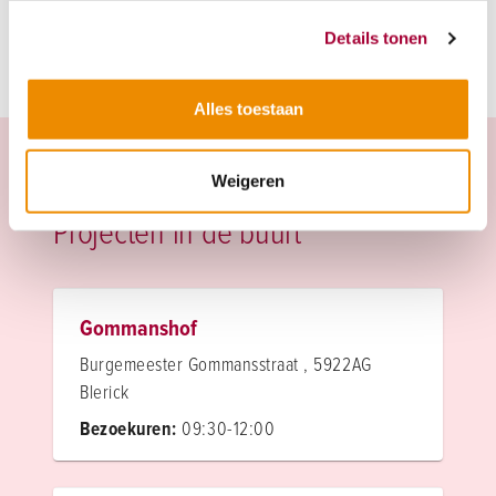
Details tonen
Alles toestaan
Weigeren
Projecten in de buurt
Gommanshof
Burgemeester Gommansstraat , 5922AG
Blerick
Bezoekuren:
09:30-12:00