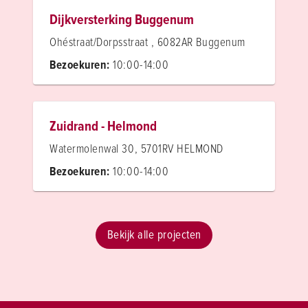
Dijkversterking Buggenum
Ohéstraat/Dorpsstraat , 6082AR Buggenum
Bezoekuren:
10:00-14:00
Zuidrand - Helmond
Watermolenwal 30, 5701RV HELMOND
Bezoekuren:
10:00-14:00
Bekijk alle projecten