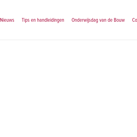
Nieuws
Tips en handleidingen
Onderwijsdag van de Bouw
Co
Dit project bestaat niet (meer)