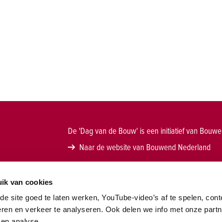
De 'Dag van de Bouw' is een initiatief van Bouw
Naar de website van Bouwend Nederland
w
ik van cookies
e site goed te laten werken, YouTube-video’s af te spelen, cont
eren en verkeer te analyseren. Ook delen we info met onze part
 en analyse.