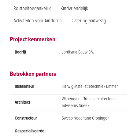
Rolstoeltoegankelijk
Kindvriendelijk
Activiteiten voor kinderen
Catering aanwezig
Project kenmerken
Bedrijf
Jorritsma Bouw B.V.
Betrokken partners
Installateur
Harwig Installatietechniek Emmen
Wijbenga en Tromp architecten en
Architect
adviseurs Sneek
Constructeur
Sweco Nederland Groningen
Gespecialiseerde