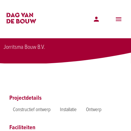
Projectenoverzicht
Nieuwbouw Kindcentrum De Vogelwijk te Heerenveen
Nieuwbouw Kindcentrum De Vogelwijk te
Heerenveen
Jorritsma Bouw B.V.
Projectdetails
Constructief ontwerp
Installatie
Ontwerp
Faciliteiten