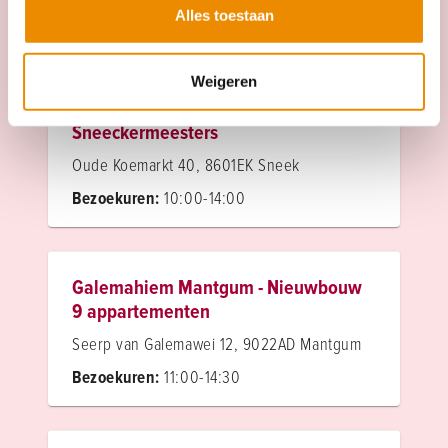
Alles toestaan
Projecten in de buurt
Weigeren
Sneeckermeesters
Oude Koemarkt 40, 8601EK Sneek
Bezoekuren:
10:00-14:00
Galemahiem Mantgum - Nieuwbouw
9 appartementen
Seerp van Galemawei 12, 9022AD Mantgum
Bezoekuren:
11:00-14:30