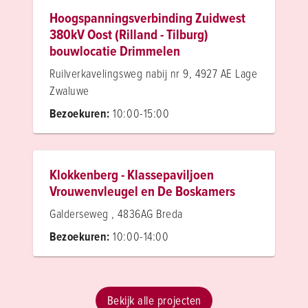
Hoogspanningsverbinding Zuidwest
380kV Oost (Rilland - Tilburg)
bouwlocatie Drimmelen
Ruilverkavelingsweg nabij nr 9, 4927 AE Lage
Zwaluwe
Bezoekuren:
10:00-15:00
Klokkenberg - Klassepaviljoen
Vrouwenvleugel en De Boskamers
Galderseweg , 4836AG Breda
Bezoekuren:
10:00-14:00
Bekijk alle projecten