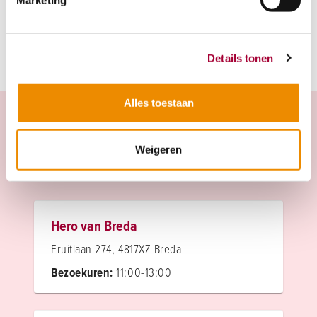
Marketing
Details tonen
Alles toestaan
Weigeren
Projecten in de buurt
Hero van Breda
Fruitlaan 274, 4817XZ Breda
Bezoekuren:
11:00-13:00